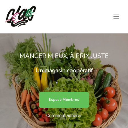
MANGER MIEUX, À PRIX JUSTE
Un magasin coopératif
Espace Membres
Comment adhérer